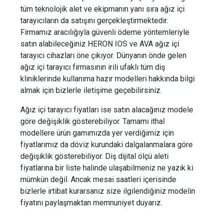
tüm teknolojik alet ve ekipmanın yanı sıra ağız içi
tarayıcıların da satışını gerçekleştirmektedir.
Firmamız aracılığıyla güvenli ödeme yöntemleriyle
satın alabileceğiniz HERON IOS ve AVA ağız içi
tarayıcı cihazları öne çıkıyor. Dünyanın önde gelen
ağız içi tarayıcı firmasının irili ufaklı tüm diş
kliniklerinde kullanıma hazır modelleri hakkında bilgi
almak için bizlerle iletişime geçebilirsiniz.
Ağız içi tarayıcı fiyatları ise satın alacağınız modele
göre değişiklik gösterebiliyor. Tamamı ithal
modellere ürün gamımızda yer verdiğimiz için
fiyatlarımız da döviz kurundaki dalgalanmalara göre
değişiklik gösterebiliyor. Diş dijital ölçü aleti
fiyatlarına bir liste halinde ulaşabilmeniz ne yazık ki
mümkün değil. Ancak mesai saatleri içerisinde
bizlerle irtibat kurarsanız size ilgilendiğiniz modelin
fiyatını paylaşmaktan memnuniyet duyarız.