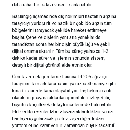
daha rahat bir tedavi süreci planlanabilir.
Başlangıç aşamasında diş hekimleri hastanın ağzına
tarayıcıyı yerleştirir ve nazik bir şekilde ağzın tüm
bölgelerini tarayacak şekilde hareket ettirmeye
başlar. Çene ve dişlerin yanı sıra yanaklar da
tarandıktan sonra her bir dişin büyüklüğü ve şekli
dijital ortama aktarılır. Tüm bu süreç yalnızca 1-2
dakika kadar sürer ve işlemin sonunda sistem,
detaylı bir dijital görüntü elde etmiş olur.
Örnek vermek gerekirse Launca DL206 ağız içi
tarayıcısı tam ark taramasını yalnızca 40 saniye gibi
kısa bir sürede tamamlayabiliyor. Diş hekimi canlı
olarak bilgisayara aktarılan görüntüleri izleyebilir,
büyütüp küçülterek detaylı incelemede bulunabilir.
Elde edilen veriler laboratuvara aktarıldıktan sonra
hastaya uygulanacak protez veya diğer tedavi
yöntemlerine karar verilir. Zamandan büyük tasarruf