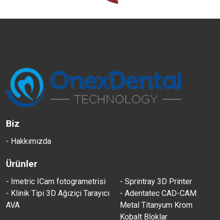
Biz
- Hakkımızda
Ürünler
- Imetric ICam fotogrametrisi
- Sprintray 3D Printer
- Klinik Tipi 3D Ağıziçi Tarayıcı
- Adentatec CAD-CAM
AVA
Metal Titanyum Krom
Kobalt Bloklar