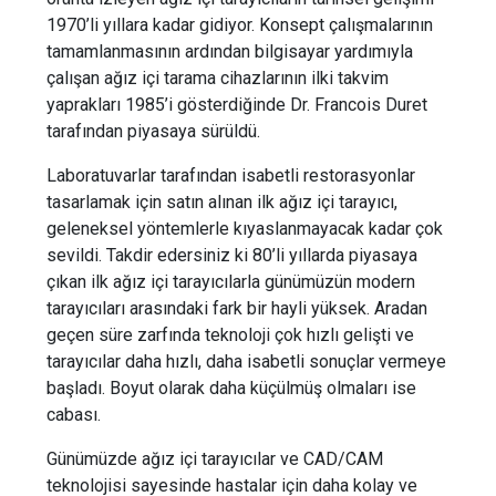
1970’li yıllara kadar gidiyor. Konsept çalışmalarının
tamamlanmasının ardından bilgisayar yardımıyla
çalışan ağız içi tarama cihazlarının ilki takvim
yaprakları 1985’i gösterdiğinde Dr. Francois Duret
tarafından piyasaya sürüldü.
Laboratuvarlar tarafından isabetli restorasyonlar
tasarlamak için satın alınan ilk ağız içi tarayıcı,
geleneksel yöntemlerle kıyaslanmayacak kadar çok
sevildi. Takdir edersiniz ki 80’li yıllarda piyasaya
çıkan ilk ağız içi tarayıcılarla günümüzün modern
tarayıcıları arasındaki fark bir hayli yüksek. Aradan
geçen süre zarfında teknoloji çok hızlı gelişti ve
tarayıcılar daha hızlı, daha isabetli sonuçlar vermeye
başladı. Boyut olarak daha küçülmüş olmaları ise
cabası.
Günümüzde ağız içi tarayıcılar ve CAD/CAM
teknolojisi sayesinde hastalar için daha kolay ve