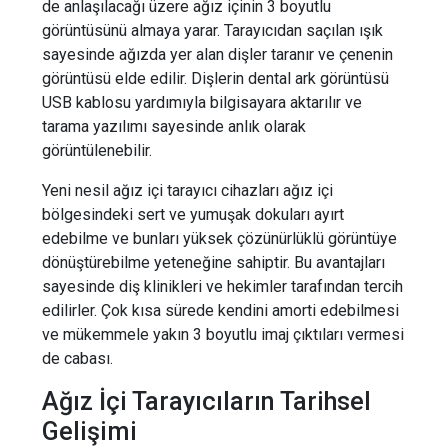
de anlaşılacağı üzere ağız içinin 3 boyutlu
görüntüsünü almaya yarar. Tarayıcıdan saçılan ışık
sayesinde ağızda yer alan dişler taranır ve çenenin
görüntüsü elde edilir. Dişlerin dental ark görüntüsü
USB kablosu yardımıyla bilgisayara aktarılır ve
tarama yazılımı sayesinde anlık olarak
görüntülenebilir.
Yeni nesil ağız içi tarayıcı cihazları ağız içi
bölgesindeki sert ve yumuşak dokuları ayırt
edebilme ve bunları yüksek çözünürlüklü görüntüye
dönüştürebilme yeteneğine sahiptir. Bu avantajları
sayesinde diş klinikleri ve hekimler tarafından tercih
edilirler. Çok kısa sürede kendini amorti edebilmesi
ve mükemmele yakın 3 boyutlu imaj çıktıları vermesi
de cabası.
Ağız İçi Tarayıcıların Tarihsel
Gelişimi