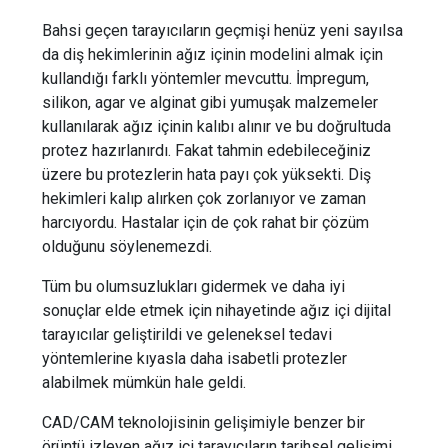
Bahsi geçen tarayıcıların geçmişi henüz yeni sayılsa
da diş hekimlerinin ağız içinin modelini almak için
kullandığı farklı yöntemler mevcuttu. İmpregum,
silikon, agar ve alginat gibi yumuşak malzemeler
kullanılarak ağız içinin kalıbı alınır ve bu doğrultuda
protez hazırlanırdı. Fakat tahmin edebileceğiniz
üzere bu protezlerin hata payı çok yüksekti. Diş
hekimleri kalıp alırken çok zorlanıyor ve zaman
harcıyordu. Hastalar için de çok rahat bir çözüm
olduğunu söylenemezdi.
Tüm bu olumsuzlukları gidermek ve daha iyi
sonuçlar elde etmek için nihayetinde ağız içi dijital
tarayıcılar geliştirildi ve geleneksel tedavi
yöntemlerine kıyasla daha isabetli protezler
alabilmek mümkün hale geldi.
CAD/CAM teknolojisinin gelişimiyle benzer bir
örüntü izleyen ağız içi tarayıcıların tarihsel gelişimi