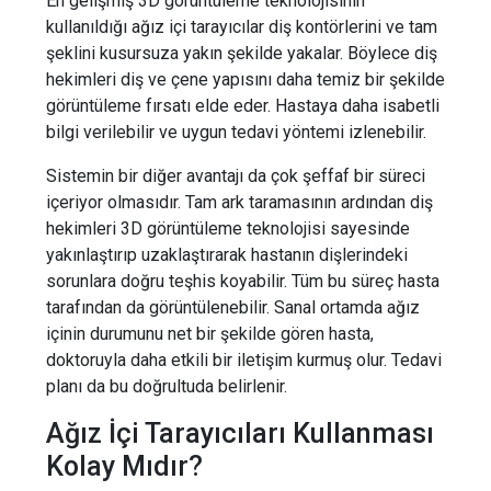
En gelişmiş 3D görüntüleme teknolojisinin
kullanıldığı ağız içi tarayıcılar diş kontörlerini ve tam
şeklini kusursuza yakın şekilde yakalar. Böylece diş
hekimleri diş ve çene yapısını daha temiz bir şekilde
görüntüleme fırsatı elde eder. Hastaya daha isabetli
bilgi verilebilir ve uygun tedavi yöntemi izlenebilir.
Sistemin bir diğer avantajı da çok şeffaf bir süreci
içeriyor olmasıdır. Tam ark taramasının ardından diş
hekimleri 3D görüntüleme teknolojisi sayesinde
yakınlaştırıp uzaklaştırarak hastanın dişlerindeki
sorunlara doğru teşhis koyabilir. Tüm bu süreç hasta
tarafından da görüntülenebilir. Sanal ortamda ağız
içinin durumunu net bir şekilde gören hasta,
doktoruyla daha etkili bir iletişim kurmuş olur. Tedavi
planı da bu doğrultuda belirlenir.
Ağız İçi Tarayıcıları Kullanması
Kolay Mıdır?