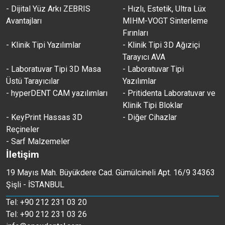
- Dijital Yüz Arkı ZEBRIS
- Hızlı, Estetik, Ultra Lüx
Avantajları
MIHM-VOGT Sinterleme
Fırınları
- Klinik Tipi Yazılımlar
- Klinik Tipi 3D Ağıziçi
Tarayıcı AVA
- Laboratuvar Tipi 3D Masa
- Laboratuvar Tipi
Üstü Tarayıcılar
Yazılımlar
- hyperDENT CAM yazılımları
- Pritidenta Laboratuvar ve
Klinik Tipi Bloklar
- KeyPrint Hassas 3D
- Diğer Cihazlar
Reçineler
- Sarf Malzemeler
İletişim
19 Mayıs Mah. Büyükdere Cad. Gümülcineli Apt. 16/9 34363
Şişli - İSTANBUL
Tel: +90 212 231 03 20
Tel: +90 212 231 03 26