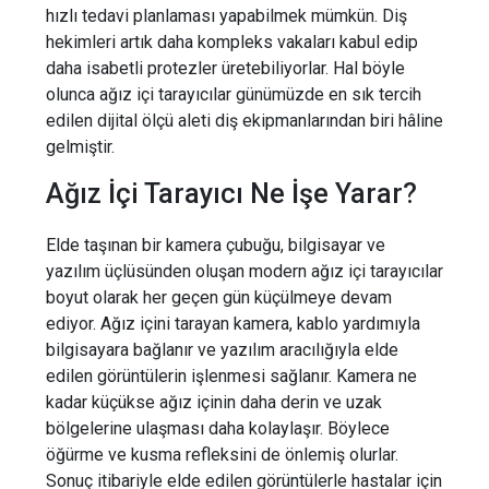
hızlı tedavi planlaması yapabilmek mümkün. Diş
hekimleri artık daha kompleks vakaları kabul edip
daha isabetli protezler üretebiliyorlar. Hal böyle
olunca ağız içi tarayıcılar günümüzde en sık tercih
edilen dijital ölçü aleti diş ekipmanlarından biri hâline
gelmiştir.
Ağız İçi Tarayıcı Ne İşe Yarar?
Elde taşınan bir kamera çubuğu, bilgisayar ve
yazılım üçlüsünden oluşan modern ağız içi tarayıcılar
boyut olarak her geçen gün küçülmeye devam
ediyor. Ağız içini tarayan kamera, kablo yardımıyla
bilgisayara bağlanır ve yazılım aracılığıyla elde
edilen görüntülerin işlenmesi sağlanır. Kamera ne
kadar küçükse ağız içinin daha derin ve uzak
bölgelerine ulaşması daha kolaylaşır. Böylece
öğürme ve kusma refleksini de önlemiş olurlar.
Sonuç itibariyle elde edilen görüntülerle hastalar için