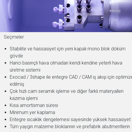
Seçmeler
Stabilite ve hassasiyet için yeni kapalı mono blok döküm
gövde
Harici basınçlı hava olmadan kendi kendine yeterli hava
üretme sistemi
Exocad / 3shape ile entegre CAD / CAM iş akışı için optimiz
edilmiş
Çok hızlı cam seramik işleme ve diğer farklı materyalleri
kazıma işlemi
Kısa amortisman süresi
Minimum yer kaplama
Entegre sıcaklık dengelemesi sayesinde yüksek hassasiyet
Tüm yaygın malzeme bloklarının ve prefabrik abutmentlerin