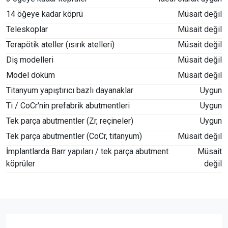
14 öğeye kadar köprü
Müsait değil
Teleskoplar
Müsait değil
Terapötik ateller (ısırık atelleri)
Müsait değil
Diş modelleri
Müsait değil
Model döküm
Müsait değil
Titanyum yapıştırıcı bazlı dayanaklar
Uygun
Ti / CoCr'nin prefabrik abutmentleri
Uygun
Tek parça abutmentler (Zr, reçineler)
Uygun
Tek parça abutmentler (CoCr, titanyum)
Müsait değil
İmplantlarda Barr yapıları / tek parça abutment
Müsait
köprüler
değil