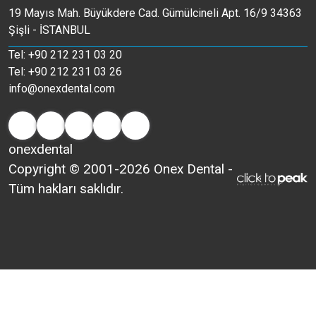
19 Mayıs Mah. Büyükdere Cad. Gümülcineli Apt. 16/9 34363
Şişli - İSTANBUL
Tel: +90 212 231 03 20
Tel: +90 212 231 03 26
info@onexdental.com
onexdental
Copyright © 2001-2026 Onex Dental -
Tüm hakları saklıdır.