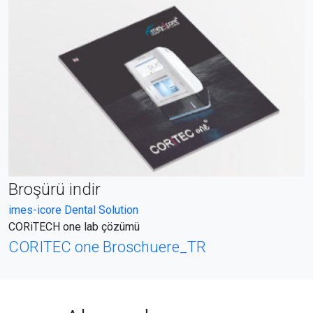
Broşürü indir
imes-icore Dental Solution
CORiTECH one lab çözümü
CORITEC one Broschuere_TR