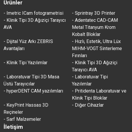
Ürünler
- Imetric ICam fotogrametrisi
- Sprintray 3D Printer
- Klinik Tipi 3D Ağıziçi Tarayıcı
- Adentatec CAD-CAM
AVA
Metal Titanyum Krom
Kobalt Bloklar
- Dijital Yüz Arkı ZEBRIS
- Hızlı, Estetik, Ultra Lüx
Avantajları
MIHM-VOGT Sinterleme
Fırınları
- Klinik Tipi Yazılımlar
- Klinik Tipi 3D Ağıziçi
Tarayıcı AVA
- Laboratuvar Tipi 3D Masa
- Laboratuvar Tipi
Üstü Tarayıcılar
Yazılımlar
- hyperDENT CAM yazılımları
- Pritidenta Laboratuvar ve
Klinik Tipi Bloklar
- KeyPrint Hassas 3D
- Diğer Cihazlar
Reçineler
- Sarf Malzemeler
İletişim