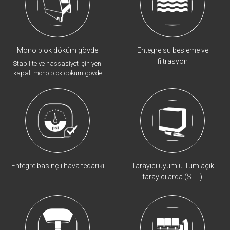
Mono blok döküm gövde
Entegre su besleme ve
filtrasyon
Stabilite ve hassasiyet için yeni
kapalı mono blok döküm gövde
Entegre basınçlı hava tedariki
Tarayıcı uyumlu Tüm açık
tarayıcılarda (STL)