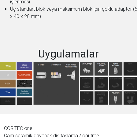
işlenmesi
Üç standart blok veya maksimum blok için çoklu adaptör (
x 40 x 20 mm)
Uygulamalar
CORiTEC one
Cam seramik dayanak diş taşlama / öğütme