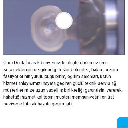
OnexDental olarak bünyemizde oluşturduğumuz ürün
seçeneklerinin sergilendiği teşhir bölümleri, bakım onarım
faaliyetlerinin yürütüldüğü birim, eğitim salonları, üstün
hizmet anlayışımızı hayata geçiren güçlü teknik servis ağı
müşterilerimize uzun vadeli iş birlikteliği garantisini vererek,
hakettiği hizmet kalitesini müşteri memnuniyetini en üst
seviyede tutarak hayata geçirmiştir.