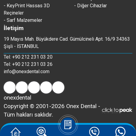
- KeyPrint Hassas 3D
- Diğer Cihazlar
Reçineler
- Sarf Malzemeler
İletişim
19 Mayıs Mah. Büyükdere Cad. Gümülcineli Apt. 16/9 34363
Şişli - İSTANBUL
Tel: +90 212 231 03 20
Tel: +90 212 231 03 26
info@onexdental.com
onexdental
Copyright © 2001-2026 Onex Dental -
Tüm hakları saklıdır.