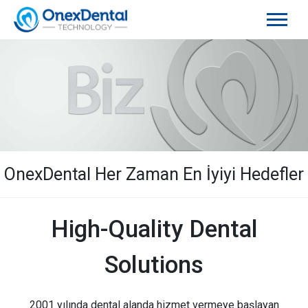
OnexDental Her Zaman En İyiyi Hedefler
High-Quality Dental
Solutions
2001 yılında dental alanda hizmet vermeye başlayan