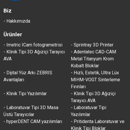
Biz
- Hakkımızda
Ürünler
- Imetric ICam fotogrametrisi
- Sprintray 3D Printer
- Klinik Tipi 3D Ağıziçi Tarayıcı
- Adentatec CAD-CAM
AVA
Metal Titanyum Krom
Kobalt Bloklar
- Dijital Yüz Arkı ZEBRIS
- Hızlı, Estetik, Ultra Lüx
Avantajları
MIHM-VOGT Sinterleme
Fırınları
- Klinik Tipi Yazılımlar
- Klinik Tipi 3D Ağıziçi
Tarayıcı AVA
- Laboratuvar Tipi 3D Masa
- Laboratuvar Tipi
Üstü Tarayıcılar
Yazılımlar
- hyperDENT CAM yazılımları
- Pritidenta Laboratuvar ve
Klinik Tipi Bloklar