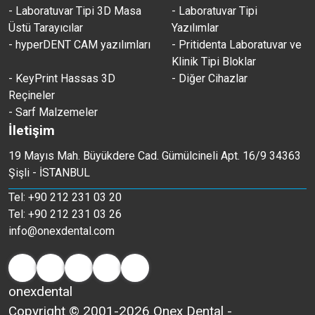
- Laboratuvar Tipi 3D Masa
- Laboratuvar Tipi
Üstü Tarayıcılar
Yazılımlar
- hyperDENT CAM yazılımları
- Pritidenta Laboratuvar ve
Klinik Tipi Bloklar
- KeyPrint Hassas 3D
- Diğer Cihazlar
Reçineler
- Sarf Malzemeler
İletişim
19 Mayıs Mah. Büyükdere Cad. Gümülcineli Apt. 16/9 34363
Şişli - İSTANBUL
Tel: +90 212 231 03 20
Tel: +90 212 231 03 26
info@onexdental.com
onexdental
Copyright © 2001-2026 Onex Dental -