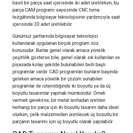
basit bir parça saat içerisinde iki adet üretilirken, bu
parça CAM programı sayesinde CNC torna
tezgâhında bilgisayar teknolojisinin yardımcıyla saat
içerisinde 20 adet üretilebilir.
Günümüz şartlarında bilgisayar teknolojisi
kullanılarak uygulanan birçok program söz
konusudur. Bunlar genel olarak amaca yönelik
çeşitlilik gösterse bile, genel olarak sık kullanılan ve
piyasada kolay şekilde bulunabilen belli başlı
programlar vardır. CAD programları bunların başında
gelirken amaca yönelik bir çözüm sunabilen
programlar ile istenildiğinde iki boyutlu ya da üç
boyutlu tasarımlar yapmak mümkündür. Örnek
vermek gerekirse; bir metal levhadan üretilen
herhangi bir parça için iki boyutlu tasarım daha ideal
olurken, çelik malzemeden üretilecek üç boyutlu bir
parçanın tasarımı için üç boyutlu olarak yapılabilir.