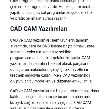
CAM programlarının bir arada sunulduğu paket
şeklindeki programlar vardır. Her iki işlemi beraber
yapabilen bu işlevsel programlar ile çok daha hızlı
ve pratik bir imalat süreci yaşanır.
CAD CAM Yazılımları
CAD ve CAM yazılımları; hem ürünlerin tasarım
sürecinde, hem de CNC işleme başta olmak üzere
imalat süreçlerinin sorunsuz şekilde
programlanmasında aktif şekilde kullanılır. CAM
yazılımları, tasarımları fiziksel olarak parçalara
dönüştüren makinelerin çalıştığı takım yollarını
üretmek amacıyla kullanılırken, CAD yazılımında
oluşturulan bu modelleri ve düzenekleri kullanılır.
CAD ve CAM yazılımlarının birçok üretimde çok daha
kaliteli sonuçlar alınması ve bu üretim sürecinde
kolaylık sağlaması alanında yaygındır. CAD CAM
yazılımlarının kullanıcılara sunduğu bir takım