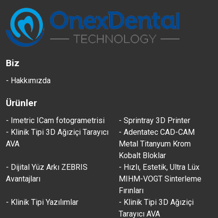
Biz
- Hakkımızda
Ürünler
- Imetric ICam fotogrametrisi
- Sprintray 3D Printer
- Klinik Tipi 3D Ağıziçi Tarayıcı
- Adentatec CAD-CAM
AVA
Metal Titanyum Krom
Kobalt Bloklar
- Dijital Yüz Arkı ZEBRIS
- Hızlı, Estetik, Ultra Lüx
Avantajları
MIHM-VOGT Sinterleme
Fırınları
- Klinik Tipi Yazılımlar
- Klinik Tipi 3D Ağıziçi
Tarayıcı AVA