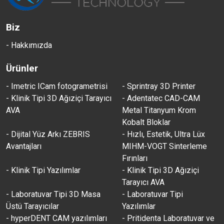
Biz
- Hakkımızda
Ürünler
- Imetric ICam fotogrametrisi
- Sprintray 3D Printer
- Klinik Tipi 3D Ağıziçi Tarayıcı
- Adentatec CAD-CAM
AVA
Metal Titanyum Krom
Kobalt Bloklar
- Dijital Yüz Arkı ZEBRIS
- Hızlı, Estetik, Ultra Lüx
Avantajları
MIHM-VOGT Sinterleme
Fırınları
- Klinik Tipi Yazılımlar
- Klinik Tipi 3D Ağıziçi
Tarayıcı AVA
- Laboratuvar Tipi 3D Masa
- Laboratuvar Tipi
Üstü Tarayıcılar
Yazılımlar
- hyperDENT CAM yazılımları
- Pritidenta Laboratuvar ve