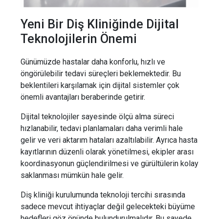
Yeni Bir Diş Kliniğinde Dijital
Teknolojilerin Önemi
Günümüzde hastalar daha konforlu, hızlı ve
öngörülebilir tedavi süreçleri beklemektedir. Bu
beklentileri karşılamak için dijital sistemler çok
önemli avantajları beraberinde getirir.
Dijital teknolojiler sayesinde ölçü alma süreci
hızlanabilir, tedavi planlamaları daha verimli hale
gelir ve veri aktarım hataları azaltılabilir. Ayrıca hasta
kayıtlarının düzenli olarak yönetilmesi, ekipler arası
koordinasyonun güçlendirilmesi ve gürültülerin kolay
saklanması mümkün hale gelir.
Diş kliniği kurulumunda teknoloji tercihi sırasında
sadece mevcut ihtiyaçlar değil gelecekteki büyüme
hedefleri göz önünde bulundurulmalıdır. Bu sayede