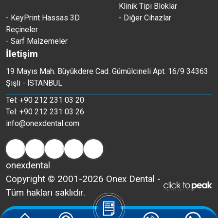
Klinik Tipi Bloklar
- KeyPrint Hassas 3D
- Diğer Cihazlar
Reçineler
- Sarf Malzemeler
İletişim
19 Mayıs Mah. Büyükdere Cad. Gümülcineli Apt. 16/9 34363
Şişli - İSTANBUL
Tel: +90 212 231 03 20
Tel: +90 212 231 03 26
info@onexdental.com
onexdental
Copyright © 2001-2026 Onex Dental -
Tüm hakları saklıdır.